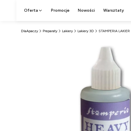
Oferta
Promocje
Nowości
Warsztaty
DlaApaczy
Preparaty
Lakiery
Lakiery 3D
STAMPERIA LAKIER