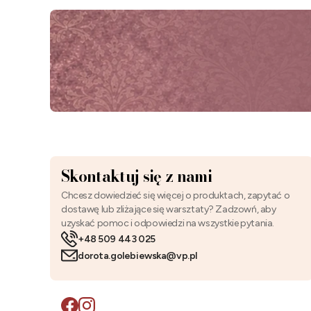
Skontaktuj się z nami
Chcesz dowiedzieć się więcej o produktach, zapytać o
dostawę lub zliżające się warsztaty? Zadzowń, aby
uzyskać pomoc i odpowiedzi na wszystkie pytania.
+48 509 443 025
dorota.golebiewska@vp.pl