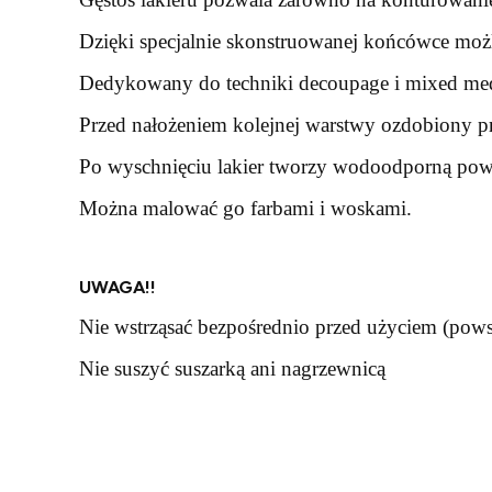
Dzięki specjalnie skonstruowanej końcówce moż
Dedykowany do techniki decoupage i mixed medi
Przed nałożeniem kolejnej warstwy ozdobiony p
Po wyschnięciu lakier tworzy wodoodporną powi
Można malować go farbami i woskami.
UWAGA!!
Nie wstrząsać bezpośrednio przed użyciem (pows
Nie suszyć suszarką ani nagrzewnicą