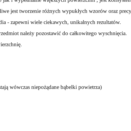
liwe jest tworzenie różnych wypukłych wzorów oraz precy
a - zapewni wiele ciekawych, unikalnych rezultatów.
rzedmiot należy pozostawić do całkowitego wyschnięcia.
erzchnię.
tają wówczas niepożądane bąbelki powietrza)