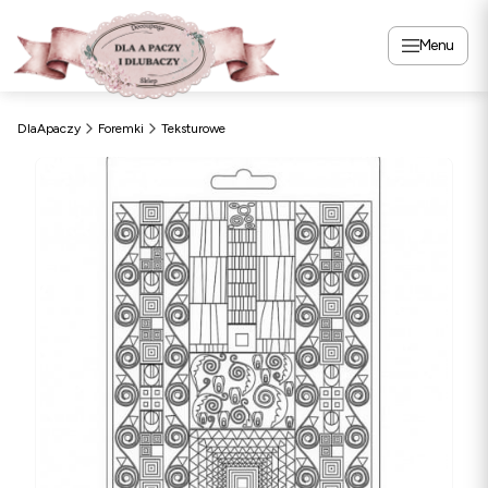
Menu
DlaApaczy
Foremki
Teksturowe