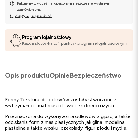
Pakujemy z wcześniej opłaconym i jeszcze nie wysłanym
zamówieniem.
Zapytaj o produkt
Program lojalnościowy
Każda złotówka to 1 punkt w programie lojalnościowym
Opis produktu
Opinie
Bezpieczeństwo
Formy Tekstura do odlewów zostały stworzone z
wytrzymałego materiału do wielokrotnego użycia.
Przeznaczona do wykonywania odlewów z gipsu, a także
odciskania form z mas plastycznych jak glina, modelina,
plastelina a także wosku, czekolady, figur z lodu i mydła.