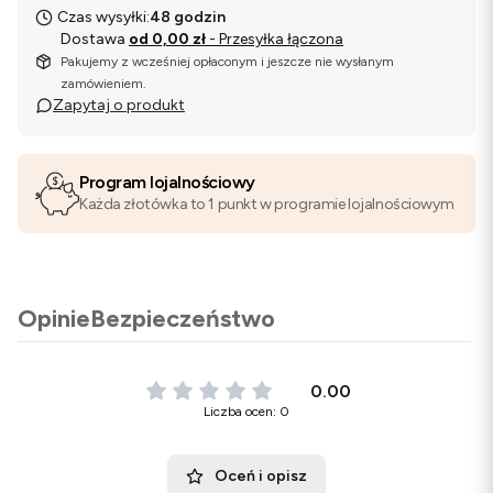
Czas wysyłki:
48 godzin
Dostawa
od 0,00 zł
- Przesyłka łączona
Pakujemy z wcześniej opłaconym i jeszcze nie wysłanym
zamówieniem.
Zapytaj o produkt
Program lojalnościowy
Każda złotówka to 1 punkt w programie lojalnościowym
Opinie
Bezpieczeństwo
0.00
Liczba ocen: 0
Oceń i opisz