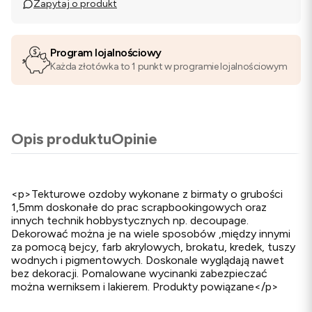
Zapytaj o produkt
Program lojalnościowy
Każda złotówka to 1 punkt w programie lojalnościowym
Opis produktu
Opinie
<p>Tekturowe ozdoby wykonane z birmaty o grubości
1,5mm doskonałe do prac scrapbookingowych oraz
innych technik hobbystycznych np. decoupage.
Dekorować można je na wiele sposobów ,między innymi
za pomocą bejcy, farb akrylowych, brokatu, kredek, tuszy
wodnych i pigmentowych. Doskonale wyglądają nawet
bez dekoracji. Pomalowane wycinanki zabezpieczać
można werniksem i lakierem. Produkty powiązane</p>