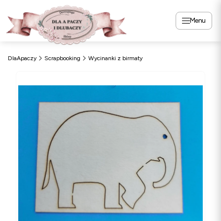
Menu
DlaApaczy
Scrapbooking
Wycinanki z birmaty