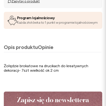
Zapytaj o produkt
Program lojalnościowy
Każda złotówka to 1 punkt w programie lojalnościowym
Opis produktu
Opinie
Żołędzie brokatowe na drucikach do kreatywnych
dekoracji- 7szt wielkość ok 2 cm
Zapisz się do newslettera