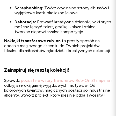
Scrapbooking:
Twórz oryginalne strony albumów i
wyjątkowe kartki okolicznościowe.
Dekoracje:
Prowadź kreatywne dzienniki, w których
możesz łączyć tekst, grafikę, kolaże i szkice,
tworząc niepowtarzalne kompozycje.
Naklejki transferowe rub-on
to prosty sposób na
dodanie magicznego akcentu do Twoich projektów.
Idealne dla miłośników rękodzieła i kreatywnych dekoracji.
Zainspiruj się resztą kolekcji!
Sprawdź
pozostałe wzory transferów Rub-On Stamperia
i
odkryj szeroką gamę wyjątkowych motywów. Od
kolorowych kwiatów, magicznych postaci po industrialne
akcenty. Stwórz projekt, który idealnie odda Twój styl!