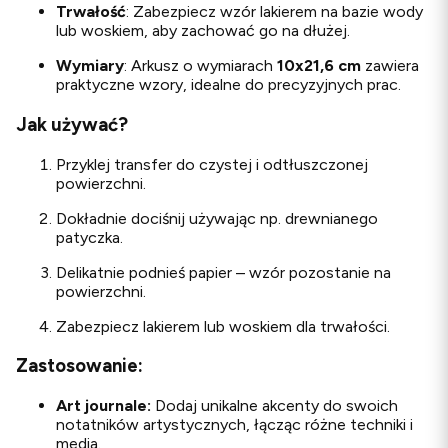
Trwałość
: Zabezpiecz wzór lakierem na bazie wody
lub woskiem, aby zachować go na dłużej.
Wymiary
: Arkusz o wymiarach
10x21,6 cm
zawiera
praktyczne wzory, idealne do precyzyjnych prac.
Jak używać?
Przyklej transfer do czystej i odtłuszczonej
powierzchni.
Dokładnie dociśnij używając np. drewnianego
patyczka.
Delikatnie podnieś papier – wzór pozostanie na
powierzchni.
Zabezpiecz lakierem lub woskiem dla trwałości.
Zastosowanie:
Art journale:
Dodaj unikalne akcenty do swoich
notatników artystycznych, łącząc różne techniki i
media.