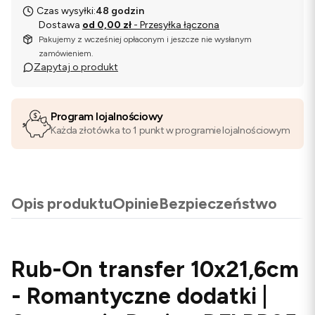
Czas wysyłki:
48 godzin
Dostawa
od 0,00 zł
- Przesyłka łączona
Pakujemy z wcześniej opłaconym i jeszcze nie wysłanym
zamówieniem.
Zapytaj o produkt
Program lojalnościowy
Każda złotówka to 1 punkt w programie lojalnościowym
Opis produktu
Opinie
Bezpieczeństwo
Rub-On transfer 10x21,6cm
- Romantyczne dodatki |