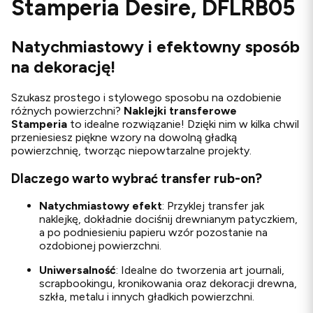
Stamperia Desire, DFLRB05
Natychmiastowy i efektowny sposób
na dekorację!
Szukasz prostego i stylowego sposobu na ozdobienie
różnych powierzchni?
Naklejki transferowe
Stamperia
to idealne rozwiązanie! Dzięki nim w kilka chwil
przeniesiesz piękne wzory na dowolną gładką
powierzchnię, tworząc niepowtarzalne projekty.
Dlaczego warto wybrać transfer rub-on?
Natychmiastowy efekt
: Przyklej transfer jak
naklejkę, dokładnie dociśnij drewnianym patyczkiem,
a po podniesieniu papieru wzór pozostanie na
ozdobionej powierzchni.
Uniwersalność
: Idealne do tworzenia art journali,
scrapbookingu, kronikowania oraz dekoracji drewna,
szkła, metalu i innych gładkich powierzchni.