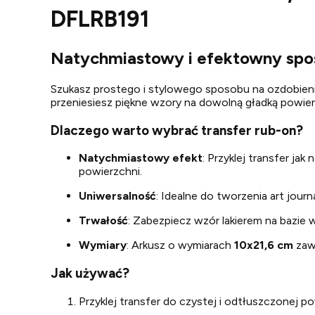
DFLRB191
Natychmiastowy i efektowny spos
Szukasz prostego i stylowego sposobu na ozdobien
przeniesiesz piękne wzory na dowolną gładką powier
Dlaczego warto wybrać transfer rub-on?
Natychmiastowy efekt
: Przyklej transfer ja
powierzchni.
Uniwersalność
: Idealne do tworzenia art journ
Trwałość
: Zabezpiecz wzór lakierem na bazie
Wymiary
: Arkusz o wymiarach
10x21,6 cm
zawi
Jak używać?
Przyklej transfer do czystej i odtłuszczonej po