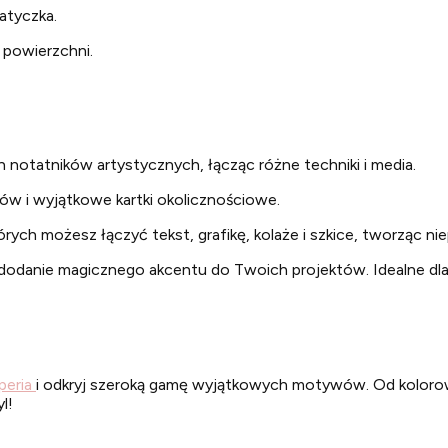
atyczka.
 powierzchni.
 notatników artystycznych, łącząc różne techniki i media.
ów i wyjątkowe kartki okolicznościowe.
rych możesz łączyć tekst, grafikę, kolaże i szkice, tworząc n
odanie magicznego akcentu do Twoich projektów. Idealne dla 
peria
i odkryj szeroką gamę wyjątkowych motywów. Od kolorow
l!