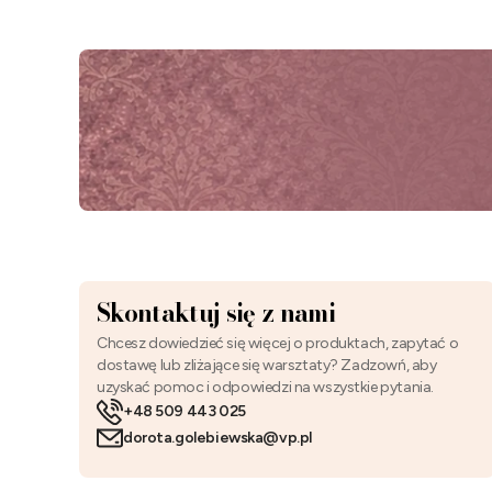
Skontaktuj się z nami
Chcesz dowiedzieć się więcej o produktach, zapytać o
dostawę lub zliżające się warsztaty? Zadzowń, aby
uzyskać pomoc i odpowiedzi na wszystkie pytania.
+48 509 443 025
dorota.golebiewska@vp.pl