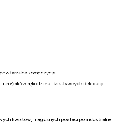
iepowtarzalne kompozycje.
miłośników rękodzieła i kreatywnych dekoracji.
ych kwiatów, magicznych postaci po industrialne