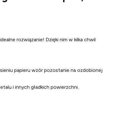
idealne rozwiązanie! Dzięki nim w kilka chwil
iesieniu papieru wzór pozostanie na ozdobionej
etalu i innych gładkich powierzchni.