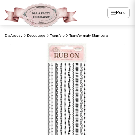
Menu
DlaApaczy
Decoupage
Transfery
Transfer mały Stamperia