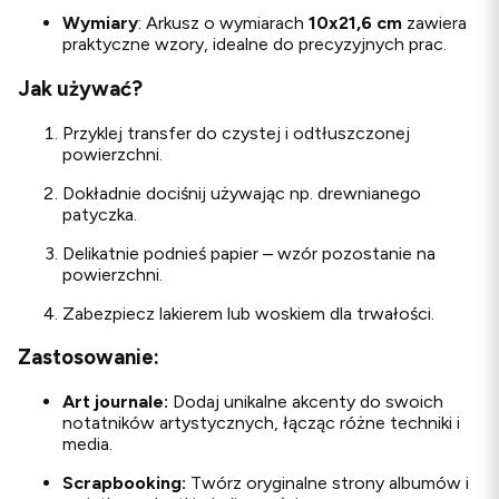
Wymiary
: Arkusz o wymiarach
10x21,6 cm
zawiera
praktyczne wzory, idealne do precyzyjnych prac.
Jak używać?
Przyklej transfer do czystej i odtłuszczonej
powierzchni.
Dokładnie dociśnij używając np. drewnianego
patyczka.
Delikatnie podnieś papier – wzór pozostanie na
powierzchni.
Zabezpiecz lakierem lub woskiem dla trwałości.
Zastosowanie:
Art journale:
Dodaj unikalne akcenty do swoich
notatników artystycznych, łącząc różne techniki i
media.
Scrapbooking:
Twórz oryginalne strony albumów i