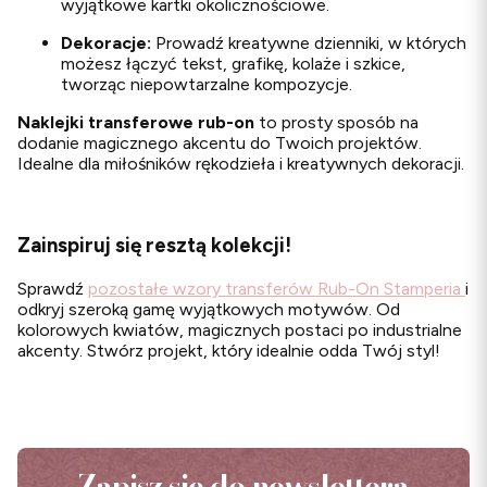
wyjątkowe kartki okolicznościowe.
Dekoracje:
Prowadź kreatywne dzienniki, w których
możesz łączyć tekst, grafikę, kolaże i szkice,
tworząc niepowtarzalne kompozycje.
Naklejki transferowe rub-on
to prosty sposób na
dodanie magicznego akcentu do Twoich projektów.
Idealne dla miłośników rękodzieła i kreatywnych dekoracji.
Zainspiruj się resztą kolekcji!
Sprawdź
pozostałe wzory transferów Rub-On Stamperia
i
odkryj szeroką gamę wyjątkowych motywów. Od
kolorowych kwiatów, magicznych postaci po industrialne
akcenty. Stwórz projekt, który idealnie odda Twój styl!
Zapisz się do newslettera