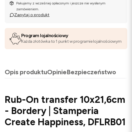
Pakujemy z wcześniej opłaconym i jeszcze nie wysłanym
zamówieniem.
Zapytaj o produkt
Program lojalnościowy
Każda złotówka to 1 punkt w programie lojalnościowym
Opis produktu
Opinie
Bezpieczeństwo
Rub-On transfer 10x21,6cm
- Bordery | Stamperia
Create Happiness, DFLRB01