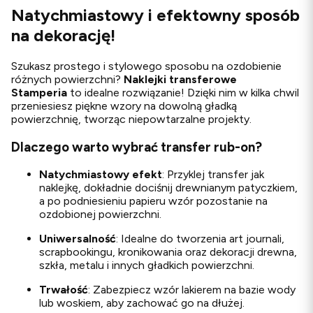
Natychmiastowy i efektowny sposób
na dekorację!
Szukasz prostego i stylowego sposobu na ozdobienie
różnych powierzchni?
Naklejki transferowe
Stamperia
to idealne rozwiązanie! Dzięki nim w kilka chwil
przeniesiesz piękne wzory na dowolną gładką
powierzchnię, tworząc niepowtarzalne projekty.
Dlaczego warto wybrać transfer rub-on?
Natychmiastowy efekt
: Przyklej transfer jak
naklejkę, dokładnie dociśnij drewnianym patyczkiem,
a po podniesieniu papieru wzór pozostanie na
ozdobionej powierzchni.
Uniwersalność
: Idealne do tworzenia art journali,
scrapbookingu, kronikowania oraz dekoracji drewna,
szkła, metalu i innych gładkich powierzchni.
Trwałość
: Zabezpiecz wzór lakierem na bazie wody
lub woskiem, aby zachować go na dłużej.