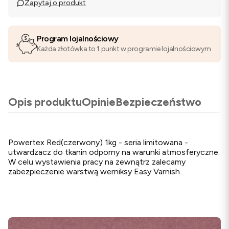
Zapytaj o produkt
Program lojalnościowy
Każda złotówka to 1 punkt w programie lojalnościowym
Opis produktu
Opinie
Bezpieczeństwo
Powertex Red(czerwony) 1kg - seria limitowana -
utwardzacz do tkanin odporny na warunki atmosferyczne.
W celu wystawienia pracy na zewnątrz zalecamy
zabezpieczenie warstwą werniksy Easy Varnish.