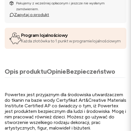
Pakujemy z wcześniej opłaconym i jeszcze nie wysłanym
zamówieniem.
Zapytaj o produkt
Program lojalnościowy
Każda złotówka to 1 punkt w programie lojalnościowym
Opis produktu
Opinie
Bezpieczeństwo
Powertex jest przyjaznym dla środowiska utwardzaczem
do tkanin na bazie wody Certyfikat Art&Creative Materials
Institute Certified AP co świadczy o tym, iż Powertex
jest produktem bezpiecznym dla ludzi i środowiska. Mogę i
nim pracować również dzieci. Możesz go używać do
stworzenie wszelkiego rodzaju dekoracji, prac
artystycznych, figur, malowideł i biżuterii.