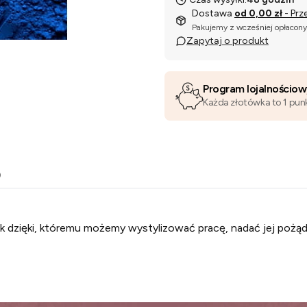
Dostawa
od 0,00 zł
- Prz
Pakujemy z wcześniej opłacon
Zapytaj o produkt
Program lojalnościo
Każda złotówka to 1 pun
o
 dzięki, któremu możemy wystylizować pracę, nadać jej pożąda