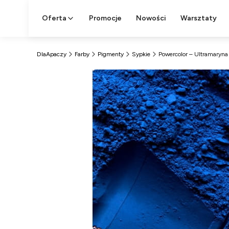
Oferta
Promocje
Nowości
Warsztaty
DlaApaczy
Farby
Pigmenty
Sypkie
Powercolor – Ultramaryna