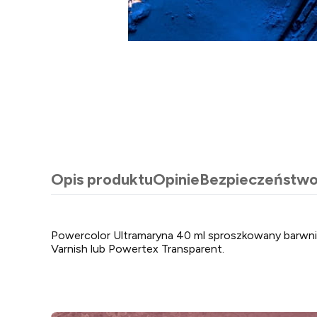
Opis produktu
Opinie
Bezpieczeństw
Powercolor Ultramaryna 40 ml sproszkowany barwnik
Varnish lub Powertex Transparent.