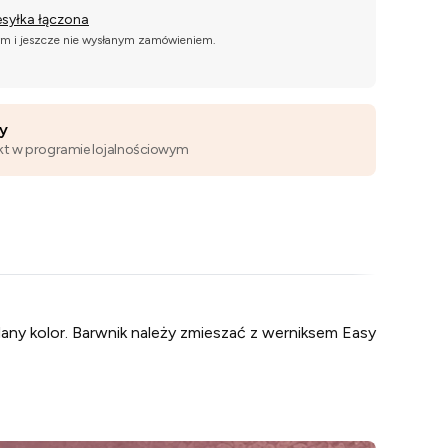
esyłka łączona
ym i jeszcze nie wysłanym zamówieniem.
wy
kt w programie lojalnościowym
ny kolor. Barwnik należy zmieszać z werniksem Easy