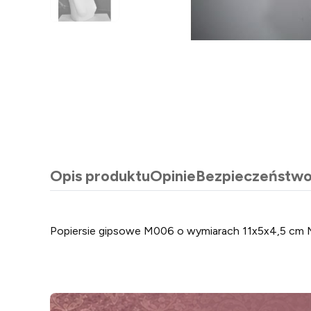
Opis produktu
Opinie
Bezpieczeństw
Popiersie gipsowe M006 o wymiarach 11x5x4,5 cm 