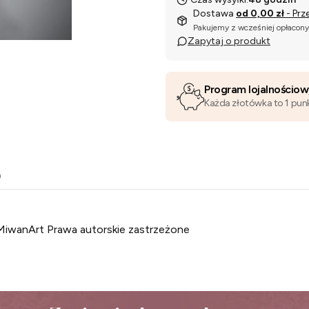
Dostawa
od 0,00 zł
- Prz
Pakujemy z wcześniej opłacon
Zapytaj o produkt
Program lojalnościo
Każda złotówka to 1 pun
o
MiwanArt Prawa autorskie zastrzeżone