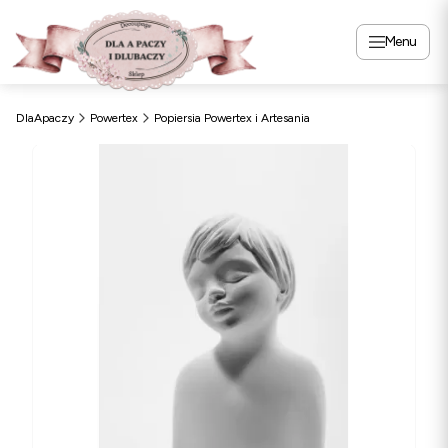
Menu
DlaApaczy
Powertex
Popiersia Powertex i Artesania