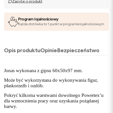
Zapytaj o produkt
Program lojalnościowy
Każda złotówka to 1 punkt w programie lojalnościowym
Opis produktu
Opinie
Bezpieczeństwo
Jonas wykonana z gipsu 60x50x97 mm.
Może być wykorzystana do wykonywania figur,
płaskorzeźb i ozdób.
Pokryć kilkoma warstwami dowolnego Powertex’u
dla wzmocnienia pracy oraz uzyskania pożądanej
barwy.