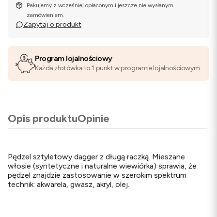
Pakujemy z wcześniej opłaconym i jeszcze nie wysłanym
zamówieniem.
Zapytaj o produkt
Program lojalnościowy
Każda złotówka to 1 punkt w programie lojalnościowym
Opis produktu
Opinie
Pędzel sztyletowy dagger z długą raczką. Mieszane
włosie (syntetyczne i naturalne wiewiórka) sprawia, że
pędzel znajdzie zastosowanie w szerokim spektrum
technik: akwarela, gwasz, akryl, olej.