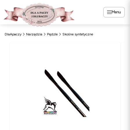
Menu
DlaApaczy
Narzędzia
Pędzle
Skośne syntetyczne