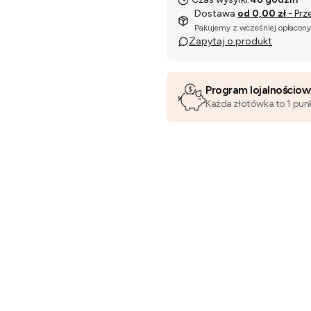
Dostawa
od 0,00 zł
- Prz
Pakujemy z wcześniej opłacon
Zapytaj o produkt
Program lojalnościo
Każda złotówka to 1 pun