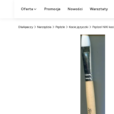
Oferta
Promocje
Nowości
Warsztaty
DlaApaczy
Narzędzia
Pędzle
Kocie języczki
Pędzel NIKI koc