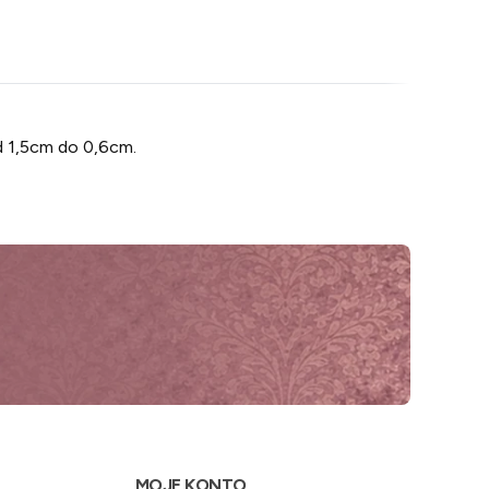
d 1,5cm do 0,6cm.
MOJE KONTO