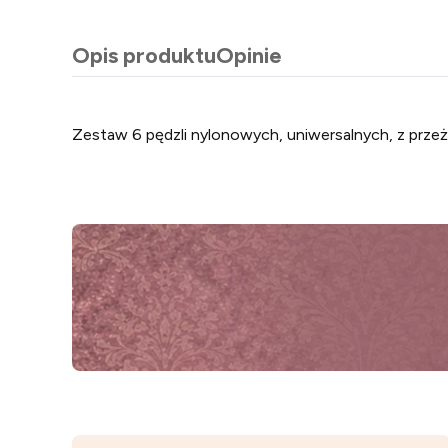
Opis produktu
Opinie
Zestaw 6 pędzli nylonowych, uniwersalnych, z prze