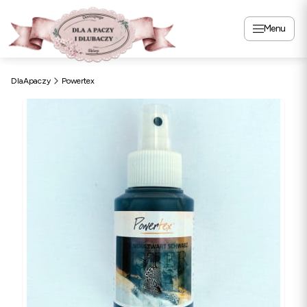
Menu
DlaApaczy
Powertex