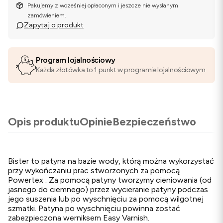
Pakujemy z wcześniej opłaconym i jeszcze nie wysłanym
zamówieniem.
Zapytaj o produkt
Program lojalnościowy
Każda złotówka to 1 punkt w programie lojalnościowym
Opis produktu
Opinie
Bezpieczeństwo
Bister to patyna na bazie wody, którą można wykorzystać
przy wykończaniu prac stworzonych za pomocą
Powertex . Za pomocą patyny tworzymy cieniowania (od
jasnego do ciemnego) przez wycieranie patyny podczas
jego suszenia lub po wyschnięciu za pomocą wilgotnej
szmatki. Patyna po wyschnięciu powinna zostać
zabezpieczona werniksem Easy Varnish.