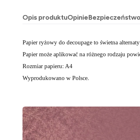
Opis produktu
Opinie
Bezpieczeństw
Papier ryżowy do decoupage to świetna alternaty
Papier może aplikować na różnego rodzaju powier
Rozmiar papieru: A4
Wyprodukowano w Polsce.