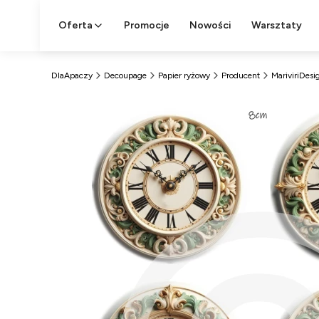
Oferta
Promocje
Nowości
Warsztaty
DlaApaczy
Decoupage
Papier ryżowy
Producent
MariviriDesi