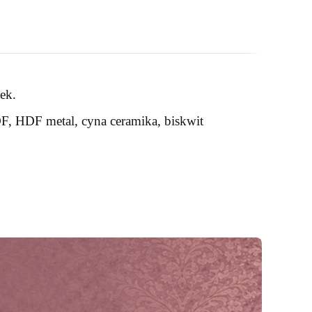
ek.
DF, HDF metal, cyna ceramika, biskwit