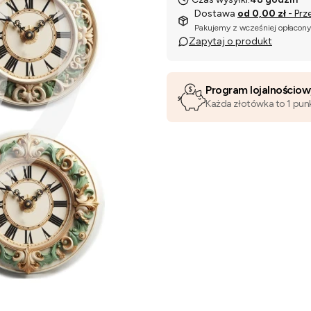
Dostawa
od 0,00 zł
- Prz
Pakujemy z wcześniej opłacon
Zapytaj o produkt
Program lojalnościo
Każda złotówka to 1 pun