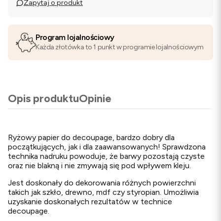
Zapytaj o produkt
Program lojalnościowy
Każda złotówka to 1 punkt w programie lojalnościowym
Opis produktu
Opinie
Ryżowy papier do decoupage, bardzo dobry dla
początkujących, jak i dla zaawansowanych! Sprawdzona
technika nadruku powoduje, że barwy pozostają czyste
oraz nie blakną i nie zmywają się pod wpływem kleju.
Jest doskonały do dekorowania różnych powierzchni
takich jak szkło, drewno, mdf czy styropian. Umożliwia
uzyskanie doskonałych rezultatów w technice
decoupage.