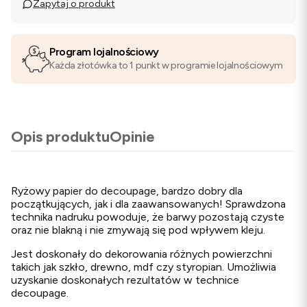
Zapytaj o produkt
Program lojalnościowy
Każda złotówka to 1 punkt w programie lojalnościowym
Opis produktu
Opinie
Ryżowy papier do decoupage, bardzo dobry dla
początkujących, jak i dla zaawansowanych! Sprawdzona
technika nadruku powoduje, że barwy pozostają czyste
oraz nie blakną i nie zmywają się pod wpływem kleju.
Jest doskonały do dekorowania różnych powierzchni
takich jak szkło, drewno, mdf czy styropian. Umożliwia
uzyskanie doskonałych rezultatów w technice
decoupage.