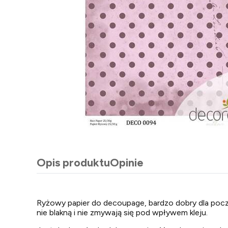
Opis produktu
Opinie
Ryżowy papier do decoupage, bardzo dobry dla pocz
nie blakną i nie zmywają się pod wpływem kleju.