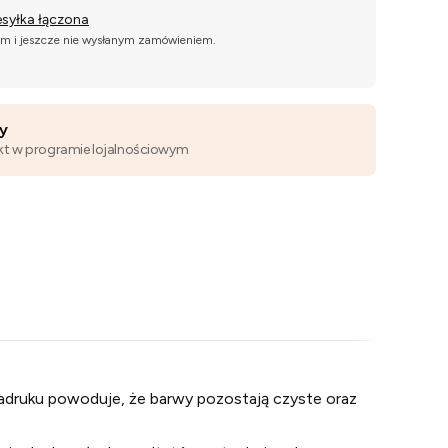
esyłka łączona
ym i jeszcze nie wysłanym zamówieniem.
wy
kt w programie lojalnościowym
adruku powoduje, że barwy pozostają czyste oraz