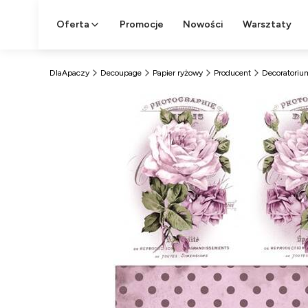
Oferta
Promocje
Nowości
Warsztaty
DlaApaczy
Decoupage
Papier ryżowy
Producent
Decoratoriu