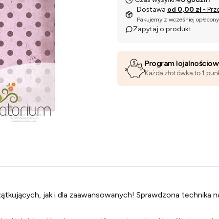
Dostawa
od 0,00 zł
- Prz
Pakujemy z wcześniej opłacon
Zapytaj o produkt
Program lojalnościo
Każda złotówka to 1 pun
ątkujących, jak i dla zaawansowanych! Sprawdzona technika n