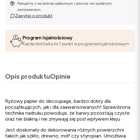
Pakujemy z wcześniej opłaconym i jeszcze nie wysłanym
zamówieniem.
Zapytaj o produkt
Program lojalnościowy
Każda złotówka to 1 punkt w programie lojalnościowym
Opis produktu
Opinie
Ryżowy papier do decoupage, bardzo dobry dla
początkujących, jak i dla zaawansowanych! Sprawdzona
technika nadruku powoduje, że barwy pozostają czyste
oraz nie blakną i nie zmywają się pod wpływem kleju.
Jest doskonały do dekorowania różnych powierzchni
takich jak szkło, drewno, mdf czy styropian. Umożliwia