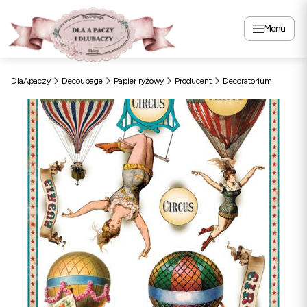
Menu
DlaApaczy
Decoupage
Papier ryżowy
Producent
Decoratorium