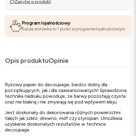
Zapytaj o produkt
Program lojalnościowy
Każda złotówka to 1 punkt w programie lojalnościowym
Opis produktu
Opinie
Ryżowy papier do decoupage, bardzo dobry dla
początkujących, jak i dla zaawansowanych! Sprawdzona
technika nadruku powoduje, że barwy pozostają czyste
oraz nie blakną i nie zmywają się pod wpływem kleju.
Jest doskonały do dekorowania różnych powierzchni
takich jak szkło, drewno, mdf czy styropian. Umożliwia
uzyskanie doskonałych rezultatów w technice
decoupage.