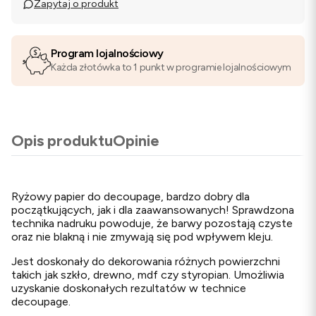
Zapytaj o produkt
Program lojalnościowy
Każda złotówka to 1 punkt w programie lojalnościowym
Opis produktu
Opinie
Ryżowy papier do decoupage, bardzo dobry dla
początkujących, jak i dla zaawansowanych! Sprawdzona
technika nadruku powoduje, że barwy pozostają czyste
oraz nie blakną i nie zmywają się pod wpływem kleju.
Jest doskonały do dekorowania różnych powierzchni
takich jak szkło, drewno, mdf czy styropian. Umożliwia
uzyskanie doskonałych rezultatów w technice
decoupage.