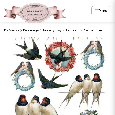
Menu
DlaApaczy
Decoupage
Papier ryżowy
Producent
Decoratorium