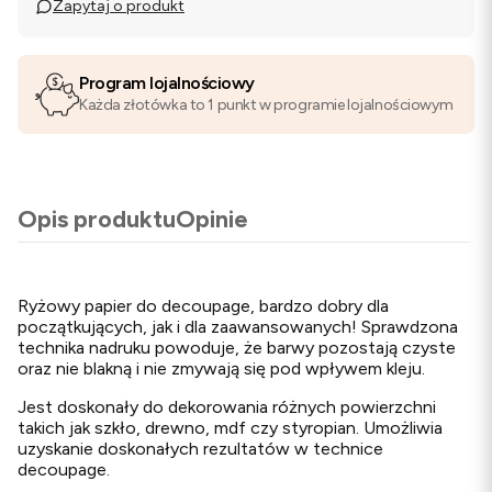
Zapytaj o produkt
Program lojalnościowy
Każda złotówka to 1 punkt w programie lojalnościowym
Opis produktu
Opinie
Ryżowy papier do decoupage, bardzo dobry dla
początkujących, jak i dla zaawansowanych! Sprawdzona
technika nadruku powoduje, że barwy pozostają czyste
oraz nie blakną i nie zmywają się pod wpływem kleju.
Jest doskonały do dekorowania różnych powierzchni
takich jak szkło, drewno, mdf czy styropian. Umożliwia
uzyskanie doskonałych rezultatów w technice
decoupage.