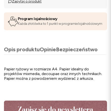
Zapytaj o produkt
Program lojalnościowy
Każda złotówka to 1 punkt w programie lojalnościowym
Opis produktu
Opinie
Bezpieczeństwo
Papier ryżowy w rozmiarze A4. Papier idealny do
projektów mixmedia, decoupae oraz innych technikach.
Papier można z powodzeniem wydzierać z arkusza.
Zapisz się do newslettera