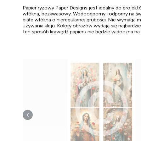
Papier ryżowy Paper Designs jest idealny do projekt
włókna, bezkwasowy. Wodoodporny i odporny na świat
białe włókna o nieregularnej grubości. Nie wymaga mo
używania kleju. Kolory obrazów wydają się najbardzie
ten sposób krawędź papieru nie będzie widoczna na