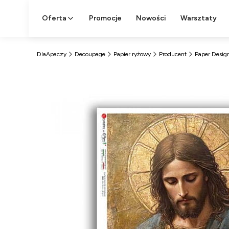
Oferta
Promocje
Nowości
Warsztaty
DlaApaczy
Decoupage
Papier ryżowy
Producent
Paper Desig