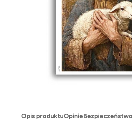
Opis produktu
Opinie
Bezpieczeństw