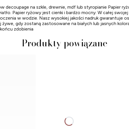
ów decoupage na szkle, drewnie, mdf lub styropianie Papier ry
ło. Papier ryżowy jest cienki i bardzo mocny. W całej swojej
czenia w wodzie. Nasz wysokiej jakości nadruk gwarantuje ostre
j żywe, gdy zostaną zastosowane na białych lub jasnych kolorach
 końcu zdobienia
Produkty powiązane