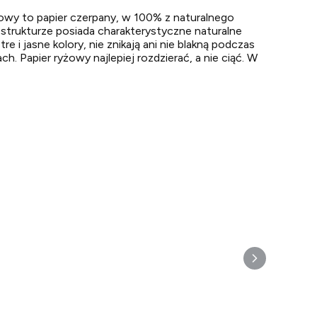
żowy to papier czerpany, w 100% z naturalnego
 strukturze posiada charakterystyczne naturalne
 i jasne kolory, nie znikają ani nie blakną podczas
. Papier ryżowy najlepiej rozdzierać, a nie ciąć. W