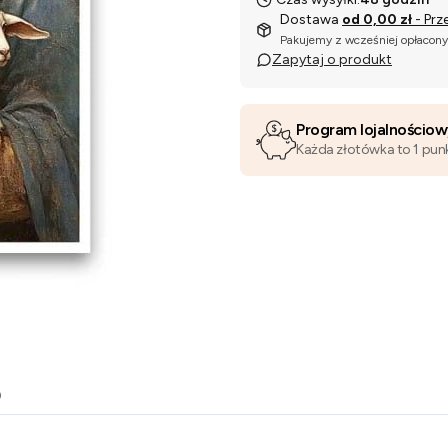
Dostawa
od 0,00 zł
- Prz
Pakujemy z wcześniej opłacon
Zapytaj o produkt
Program lojalnościo
Każda złotówka to 1 pun
o