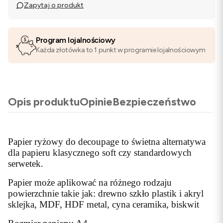
Zapytaj o produkt
Program lojalnościowy
Każda złotówka to 1 punkt w programie lojalnościowym
Opis produktu
Opinie
Bezpieczeństwo
Papier ryżowy do decoupage to świetna alternatywa
dla papieru klasycznego soft czy standardowych
serwetek.
Papier może aplikować na różnego rodzaju
powierzchnie takie jak: drewno szkło plastik i akryl
sklejka, MDF, HDF metal, cyna ceramika, biskwit