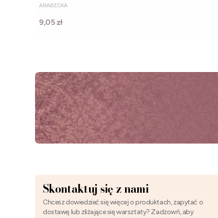
PRODUCENT
ARABESKA
Cena
9,05 zł
Skontaktuj się z nami
Chcesz dowiedzieć się więcej o produktach, zapytać o
dostawę lub zliżające się warsztaty? Zadzowń, aby