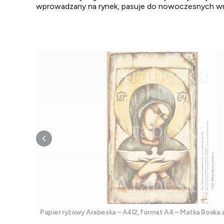
wprowadzany na rynek, pasuje do nowoczesnych wnętrz
Papier ryżowy Arabeska – A4I2, format A4 – Matka Boska 