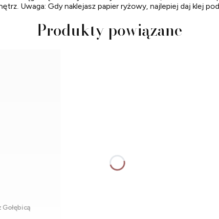
. Uwaga: Gdy naklejasz papier ryżowy, najlepiej daj klej pod p
Produkty powiązane
z Gołębicą
Dodaj do koszyka