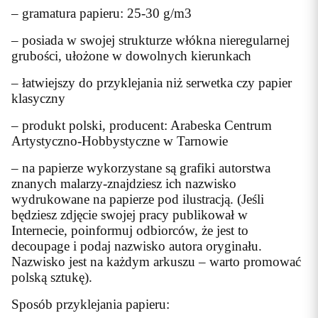
– gramatura papieru: 25-30 g/m3
– posiada w swojej strukturze włókna nieregularnej
grubości, ułożone w dowolnych kierunkach
– łatwiejszy do przyklejania niż serwetka czy papier
klasyczny
– produkt polski, producent: Arabeska Centrum
Artystyczno-Hobbystyczne w Tarnowie
– na papierze wykorzystane są grafiki autorstwa
znanych malarzy-znajdziesz ich nazwisko
wydrukowane na papierze pod ilustracją. (Jeśli
będziesz zdjęcie swojej pracy publikował w
Internecie, poinformuj odbiorców, że jest to
decoupage i podaj nazwisko autora oryginału.
Nazwisko jest na każdym arkuszu – warto promować
polską sztukę).
Sposób przyklejania papieru: