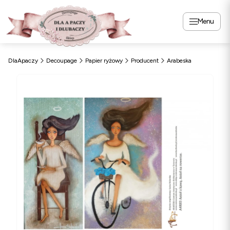
Menu
DlaApaczy
Decoupage
Papier ryżowy
Producent
Arabeska