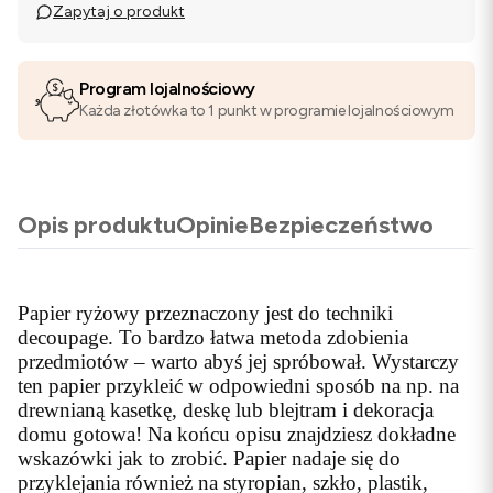
Zapytaj o produkt
Program lojalnościowy
Każda złotówka to 1 punkt w programie lojalnościowym
Opis produktu
Opinie
Bezpieczeństwo
Papier ryżowy przeznaczony jest do techniki
decoupage. To bardzo łatwa metoda zdobienia
przedmiotów – warto abyś jej spróbował. Wystarczy
ten papier przykleić w odpowiedni sposób na np. na
drewnianą kasetkę, deskę lub blejtram i dekoracja
domu gotowa! Na końcu opisu znajdziesz dokładne
wskazówki jak to zrobić. Papier nadaje się do
przyklejania również na styropian, szkło, plastik,