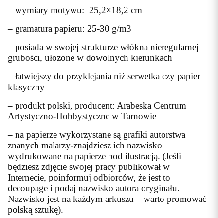
– wymiary motywu: 25,2×18,2 cm
– gramatura papieru: 25-30 g/m3
– posiada w swojej strukturze włókna nieregularnej
grubości, ułożone w dowolnych kierunkach
– łatwiejszy do przyklejania niż serwetka czy papier
klasyczny
– produkt polski, producent: Arabeska Centrum
Artystyczno-Hobbystyczne w Tarnowie
– na papierze wykorzystane są grafiki autorstwa
znanych malarzy-znajdziesz ich nazwisko
wydrukowane na papierze pod ilustracją. (Jeśli
będziesz zdjęcie swojej pracy publikował w
Internecie, poinformuj odbiorców, że jest to
decoupage i podaj nazwisko autora oryginału.
Nazwisko jest na każdym arkuszu – warto promować
polską sztukę).