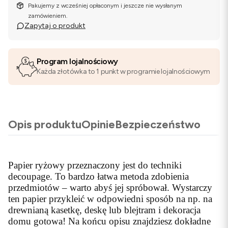
Pakujemy z wcześniej opłaconym i jeszcze nie wysłanym
zamówieniem.
Zapytaj o produkt
Program lojalnościowy
Każda złotówka to 1 punkt w programie lojalnościowym
Opis produktu
Opinie
Bezpieczeństwo
Papier ryżowy przeznaczony jest do techniki
decoupage. To bardzo łatwa metoda zdobienia
przedmiotów – warto abyś jej spróbował. Wystarczy
ten papier przykleić w odpowiedni sposób na np. na
drewnianą kasetkę, deskę lub blejtram i dekoracja
domu gotowa! Na końcu opisu znajdziesz dokładne