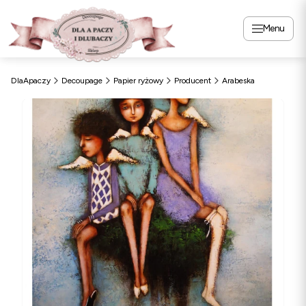
Menu
DlaApaczy
Decoupage
Papier ryżowy
Producent
Arabeska