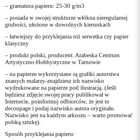
– gramatura papieru: 25-30 g/m3
– posiada w swojej strukturze włókna nieregularnej
grubości, ułożone w dowolnych kierunkach
– łatwiejszy do przyklejania niż serwetka czy papier
klasyczny
– produkt polski, producent: Arabeska Centrum
Artystyczno-Hobbystyczne w Tarnowie
– na papierze wykorzystane są grafiki autorstwa
znanych malarzy-znajdziesz ich nazwisko
wydrukowane na papierze pod ilustracją. (Jeśli
będziesz zdjęcie swojej pracy publikował w
Internecie, poinformuj odbiorców, że jest to
decoupage i podaj nazwisko autora oryginału.
Nazwisko jest na każdym arkuszu – warto promować
polską sztukę).
Sposób przyklejania papieru: