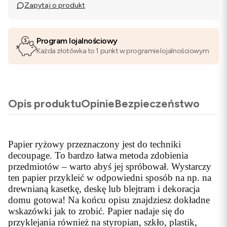
Zapytaj o produkt
Program lojalnościowy
Każda złotówka to 1 punkt w programie lojalnościowym
Opis produktu
Opinie
Bezpieczeństwo
Papier ryżowy przeznaczony jest do techniki
decoupage. To bardzo łatwa metoda zdobienia
przedmiotów – warto abyś jej spróbował. Wystarczy
ten papier przykleić w odpowiedni sposób na np. na
drewnianą kasetkę, deskę lub blejtram i dekoracja
domu gotowa! Na końcu opisu znajdziesz dokładne
wskazówki jak to zrobić. Papier nadaje się do
przyklejania również na styropian, szkło, plastik,