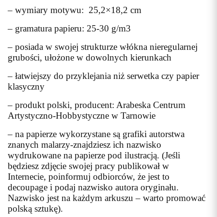
– wymiary motywu: 25,2×18,2 cm
– gramatura papieru: 25-30 g/m3
– posiada w swojej strukturze włókna nieregularnej
grubości, ułożone w dowolnych kierunkach
– łatwiejszy do przyklejania niż serwetka czy papier
klasyczny
– produkt polski, producent: Arabeska Centrum
Artystyczno-Hobbystyczne w Tarnowie
– na papierze wykorzystane są grafiki autorstwa
znanych malarzy-znajdziesz ich nazwisko
wydrukowane na papierze pod ilustracją. (Jeśli
będziesz zdjęcie swojej pracy publikował w
Internecie, poinformuj odbiorców, że jest to
decoupage i podaj nazwisko autora oryginału.
Nazwisko jest na każdym arkuszu – warto promować
polską sztukę).