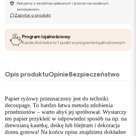
Pakujemy z wcześniej opłaconym i jeszcze nie wysłanym
zamówieniem.
Zapytaj o produkt
Program lojalnościowy
Każda złotówka to 1 punkt w programie lojalnościowym
Opis produktu
Opinie
Bezpieczeństwo
Papier ryżowy przeznaczony jest do techniki
decoupage. To bardzo łatwa metoda zdobienia
przedmiotów – warto abyś jej spróbował. Wystarczy
ten papier przykleić w odpowiedni sposób na np. na
drewnianą kasetkę, deskę lub blejtram i dekoracja
domu gotowa! Na końcu opisu znajdziesz dokładne