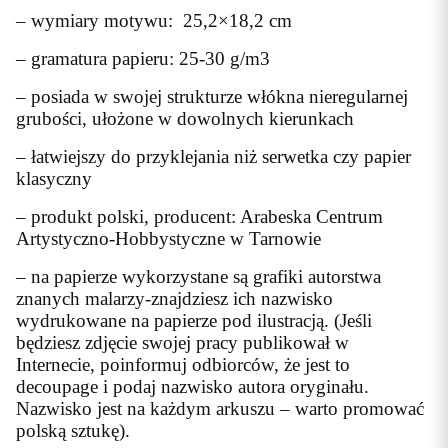
– wymiary motywu: 25,2×18,2 cm
– gramatura papieru: 25-30 g/m3
– posiada w swojej strukturze włókna nieregularnej
grubości, ułożone w dowolnych kierunkach
– łatwiejszy do przyklejania niż serwetka czy papier
klasyczny
– produkt polski, producent: Arabeska Centrum
Artystyczno-Hobbystyczne w Tarnowie
– na papierze wykorzystane są grafiki autorstwa
znanych malarzy-znajdziesz ich nazwisko
wydrukowane na papierze pod ilustracją. (Jeśli
będziesz zdjęcie swojej pracy publikował w
Internecie, poinformuj odbiorców, że jest to
decoupage i podaj nazwisko autora oryginału.
Nazwisko jest na każdym arkuszu – warto promować
polską sztukę).