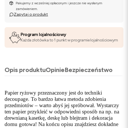
Pakujemy z wcześniej opłaconym i jeszcze nie wysłanym
zamówieniem.
Zapytaj o produkt
Program lojalnościowy
Każda złotówka to 1 punkt w programie lojalnościowym
Opis produktu
Opinie
Bezpieczeństwo
Papier ryżowy przeznaczony jest do techniki
decoupage. To bardzo łatwa metoda zdobienia
przedmiotów – warto abyś jej spróbował. Wystarczy
ten papier przykleić w odpowiedni sposób na np. na
drewnianą kasetkę, deskę lub blejtram i dekoracja
domu gotowa! Na końcu opisu znajdziesz dokładne