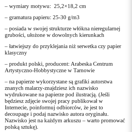
– wymiary motywu: 25,2×18,2 cm
– gramatura papieru: 25-30 g/m3
– posiada w swojej strukturze włókna nieregularnej
grubości, ułożone w dowolnych kierunkach
– łatwiejszy do przyklejania niż serwetka czy papier
klasyczny
– produkt polski, producent: Arabeska Centrum
Artystyczno-Hobbystyczne w Tarnowie
– na papierze wykorzystane są grafiki autorstwa
znanych malarzy-znajdziesz ich nazwisko
wydrukowane na papierze pod ilustracją. (Jeśli
będziesz zdjęcie swojej pracy publikował w
Internecie, poinformuj odbiorców, że jest to
decoupage i podaj nazwisko autora oryginału.
Nazwisko jest na każdym arkuszu – warto promować
polską sztukę).