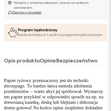
Pakujemy z wcześniej opłaconym i jeszcze nie wysłanym
zamówieniem.
Zapytaj o produkt
Program lojalnościowy
Każda złotówka to 1 punkt w programie lojalnościowym
Opis produktu
Opinie
Bezpieczeństwo
Papier ryżowy przeznaczony jest do techniki
decoupage. To bardzo łatwa metoda zdobienia
przedmiotów – warto abyś jej spróbował. Wystarczy
ten papier przykleić w odpowiedni sposób na np. na
drewnianą kasetkę, deskę lub blejtram i dekoracja
domu gotowa! Na końcu opisu znajdziesz dokładne