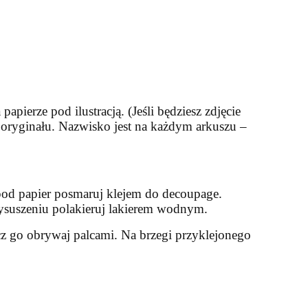
pierze pod ilustracją. (Jeśli będziesz zdjęcie
a oryginału. Nazwisko jest na każdym arkuszu –
pod papier posmaruj klejem do decoupage.
 wysuszeniu polakieruj lakierem wodnym.
cz go obrywaj palcami. Na brzegi przyklejonego