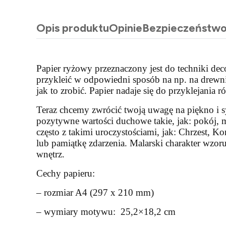
Opis produktu
Opinie
Bezpieczeństw
Papier ryżowy przeznaczony jest do techniki de
przykleić w odpowiedni sposób na np. na drewni
jak to zrobić. Papier nadaje się do przyklejania
Teraz chcemy zwrócić twoją uwagę na piękno i 
pozytywne wartości duchowe takie, jak: pokój, 
często z takimi uroczystościami, jak: Chrzest, 
lub pamiątkę zdarzenia. Malarski charakter wz
wnętrz.
Cechy papieru:
– rozmiar A4 (297 x 210 mm)
– wymiary motywu: 25,2×18,2 cm