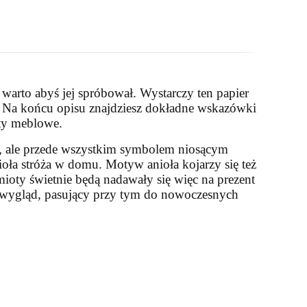
warto abyś jej spróbował. Wystarczy ten papier
! Na końcu opisu znajdziesz dokładne wskazówki
yty meblowe.
m, ale przede wszystkim symbolem niosącym
oła stróża w domu. Motyw anioła kojarzy się też
ioty świetnie będą nadawały się więc na prezent
y wygląd, pasujący przy tym do nowoczesnych