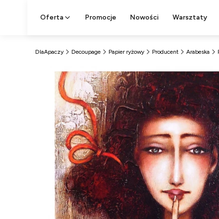
Oferta
Promocje
Nowości
Warsztaty
DlaApaczy
Decoupage
Papier ryżowy
Producent
Arabeska