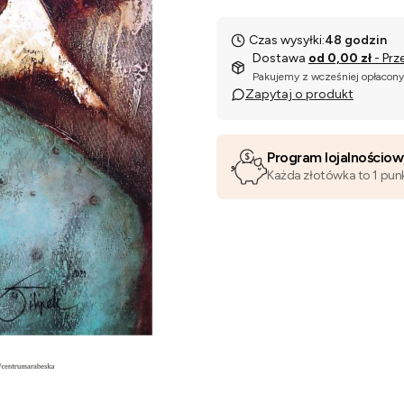
Czas wysyłki:
48 godzin
Dostawa
od 0,00 zł
- Prz
Pakujemy z wcześniej opłacon
Zapytaj o produkt
Program lojalnościo
Każda złotówka to 1 pun