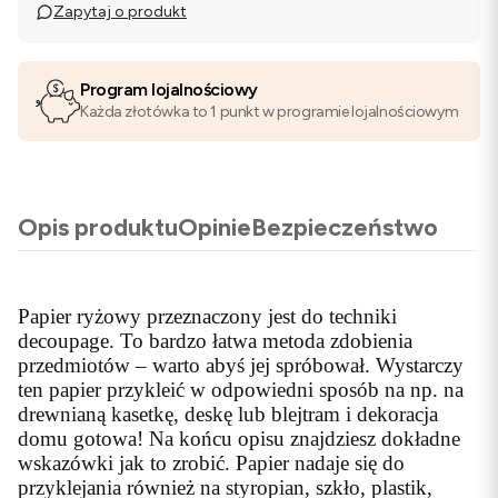
Zapytaj o produkt
Program lojalnościowy
Każda złotówka to 1 punkt w programie lojalnościowym
Opis produktu
Opinie
Bezpieczeństwo
Papier ryżowy przeznaczony jest do techniki
decoupage. To bardzo łatwa metoda zdobienia
przedmiotów – warto abyś jej spróbował. Wystarczy
ten papier przykleić w odpowiedni sposób na np. na
drewnianą kasetkę, deskę lub blejtram i dekoracja
domu gotowa! Na końcu opisu znajdziesz dokładne
wskazówki jak to zrobić. Papier nadaje się do
przyklejania również na styropian, szkło, plastik,