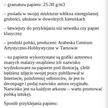
– gramatura papieru: 25-30 g/m3
– posiada w swojej strukturze włókna nieregularnej
grubości, ułożone w dowolnych kierunkach
– łatwiejszy do przyklejania niż serwetka czy papier
klasyczny
– produkt polski, producent: Arabeska Centrum
Artystyczno-Hobbystyczne w Tarnowie
– na papierze wykorzystane są grafiki autorstwa
znanych malarzy-znajdziesz ich nazwisko
wydrukowane na papierze pod ilustracją. (Jeśli
będziesz zdjęcie swojej pracy publikował w
Internecie, poinformuj odbiorców, że jest to
decoupage i podaj nazwisko autora oryginału.
Nazwisko jest na każdym arkuszu – warto promować
polską sztukę).
Sposób przyklejania papieru: