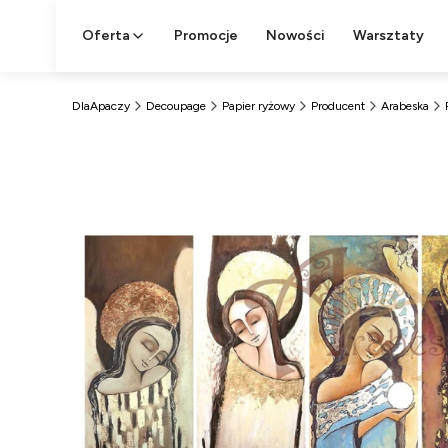
Oferta
Promocje
Nowości
Warsztaty
DlaApaczy
Decoupage
Papier ryżowy
Producent
Arabeska