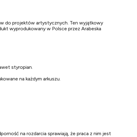
w do projektów artystycznych. Ten wyjątkowy
odukt wyprodukowany w Polsce przez Arabeska
nawet styropian.
drukowane na każdym arkuszu.
rność na rozdarcia sprawiają, że praca z nim jest