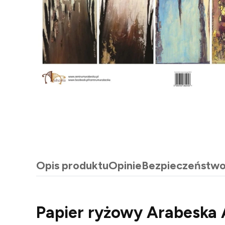
Opis produktu
Opinie
Bezpieczeństw
Papier ryżowy Arabeska 