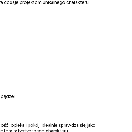
ra dodaje projektom unikalnego charakteru.
 pędzel.
ść, opieka i pokój, idealnie sprawdza się jako
dmiotom artystycznego charakteru.