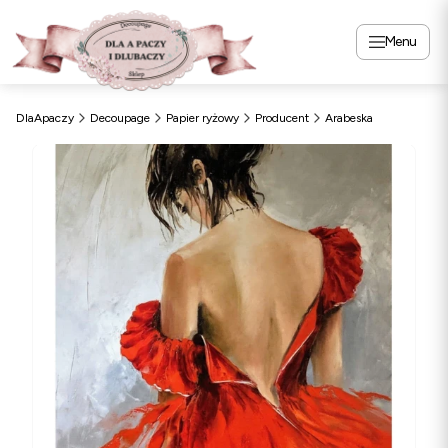
Menu
DlaApaczy
Decoupage
Papier ryżowy
Producent
Arabeska