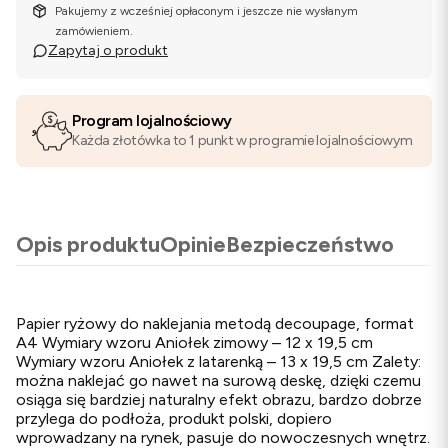
Pakujemy z wcześniej opłaconym i jeszcze nie wysłanym
zamówieniem.
Zapytaj o produkt
Program lojalnościowy
Każda złotówka to 1 punkt w programie lojalnościowym
Opis produktu
Opinie
Bezpieczeństwo
Papier ryżowy do naklejania metodą decoupage, format
A4 Wymiary wzoru Aniołek zimowy – 12 x 19,5 cm
Wymiary wzoru Aniołek z latarenką – 13 x 19,5 cm Zalety:
można naklejać go nawet na surową deskę, dzięki czemu
osiąga się bardziej naturalny efekt obrazu, bardzo dobrze
przylega do podłoża, produkt polski, dopiero
wprowadzany na rynek, pasuje do nowoczesnych wnętrz.