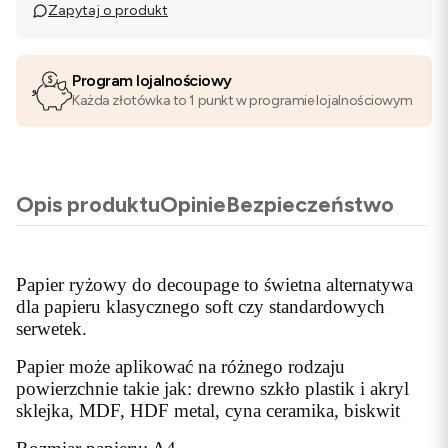
Zapytaj o produkt
Program lojalnościowy
Każda złotówka to 1 punkt w programie lojalnościowym
Opis produktu
Opinie
Bezpieczeństwo
Papier ryżowy do decoupage to świetna alternatywa
dla papieru klasycznego soft czy standardowych
serwetek.
Papier może aplikować na różnego rodzaju
powierzchnie takie jak: drewno szkło plastik i akryl
sklejka, MDF, HDF metal, cyna ceramika, biskwit