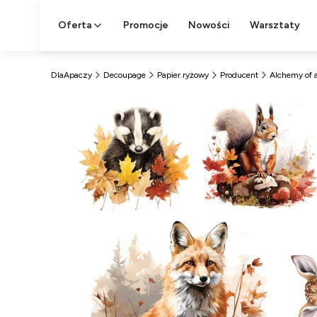
Oferta
Promocje
Nowości
Warsztaty
DlaApaczy
Decoupage
Papier ryżowy
Producent
Alchemy of a