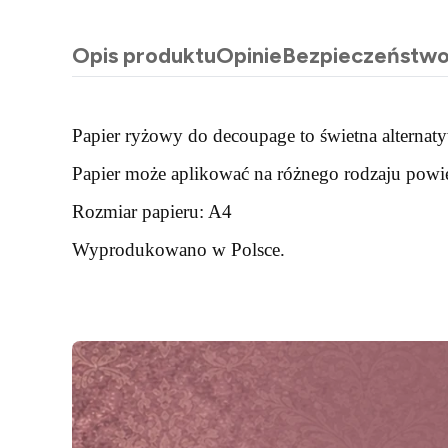
Opis produktu
Opinie
Bezpieczeństw
Papier ryżowy do decoupage to świetna alternaty
Papier może aplikować na różnego rodzaju powier
Rozmiar papieru: A4
Wyprodukowano w Polsce.