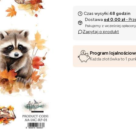
Czas wysyłki:
48 godzin
Dostawa
od 0,00 zł
- Prz
Pakujemy z wcześniej opłacon
Zapytaj o produkt
Program lojalnościo
Każda złotówka to 1 pun