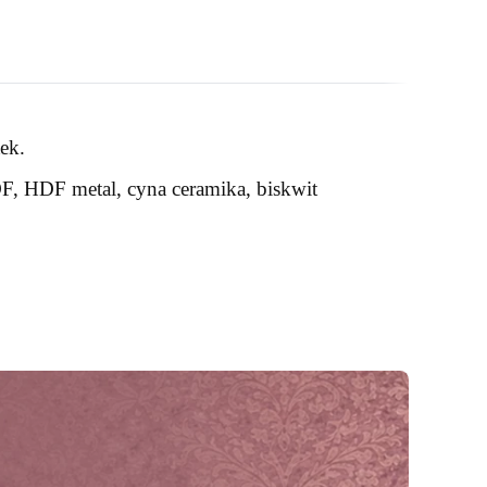
ek.
DF, HDF metal, cyna ceramika, biskwit