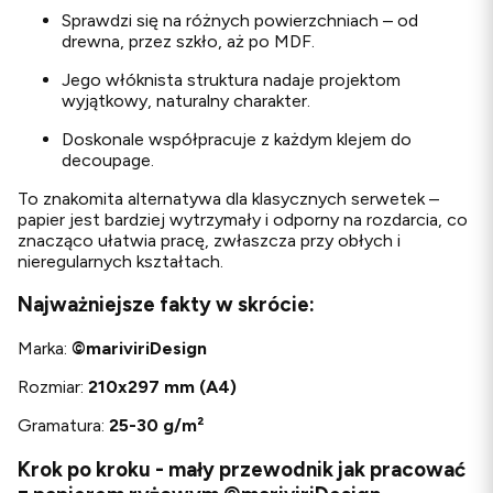
Sprawdzi się na różnych powierzchniach – od
drewna, przez szkło, aż po MDF.
Jego włóknista struktura nadaje projektom
wyjątkowy, naturalny charakter.
Doskonale współpracuje z każdym klejem do
decoupage.
To znakomita alternatywa dla klasycznych serwetek –
papier jest bardziej wytrzymały i odporny na rozdarcia, co
znacząco ułatwia pracę, zwłaszcza przy obłych i
nieregularnych kształtach.
Najważniejsze fakty w skrócie:
Marka:
©
mariviriDesign
Rozmiar:
210x297 mm (A4)
Gramatura:
25-30 g/m²
Krok po kroku - mały przewodnik jak pracować