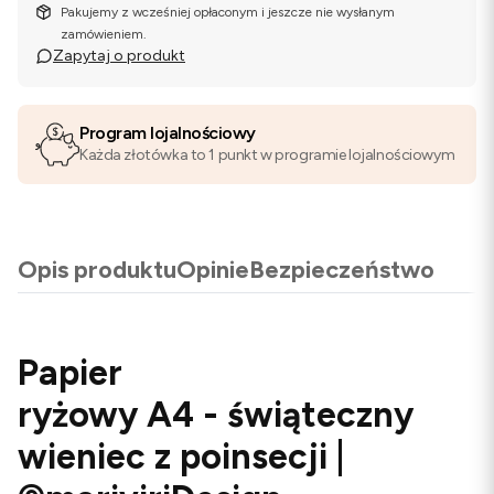
Pakujemy z wcześniej opłaconym i jeszcze nie wysłanym
zamówieniem.
Zapytaj o produkt
Program lojalnościowy
Każda złotówka to 1 punkt w programie lojalnościowym
Opis produktu
Opinie
Bezpieczeństwo
Papier
ryżowy A4 - świąteczny
wieniec z poinsecji |