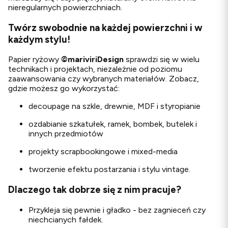
nieregularnych powierzchniach.
Twórz swobodnie na każdej powierzchni i w
każdym stylu!
Papier ryżowy
©
mariviriDesign
sprawdzi się w wielu
technikach i projektach, niezależnie od poziomu
zaawansowania czy wybranych materiałów. Zobacz,
gdzie możesz go wykorzystać:
decoupage na szkle, drewnie, MDF i styropianie
ozdabianie szkatułek, ramek, bombek, butelek i
innych przedmiotów
projekty scrapbookingowe i mixed-media
tworzenie efektu postarzania i stylu vintage.
Dlaczego tak dobrze się z nim pracuje?
Przykleja się pewnie i gładko - bez zagnieceń czy
niechcianych fałdek.