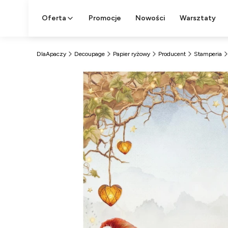
Oferta
Promocje
Nowości
Warsztaty
DlaApaczy
Decoupage
Papier ryżowy
Producent
Stamperia