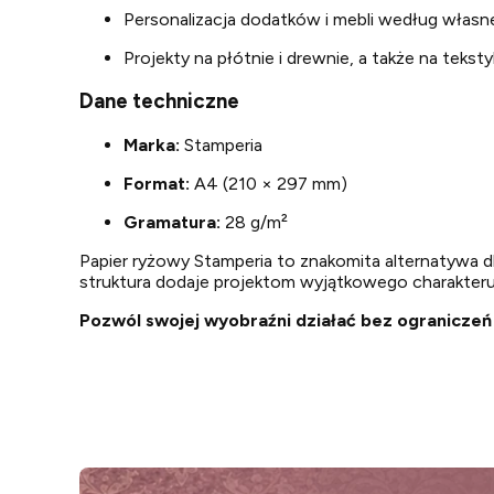
Personalizacja dodatków i mebli według włas
Projekty na płótnie i drewnie, a także na teksty
Dane techniczne
Marka:
Stamperia
Format:
A4 (210 × 297 mm)
Gramatura:
28 g/m²
Papier ryżowy Stamperia to znakomita alternatywa d
struktura dodaje projektom wyjątkowego charakteru
Pozwól swojej wyobraźni działać bez ograniczeń 