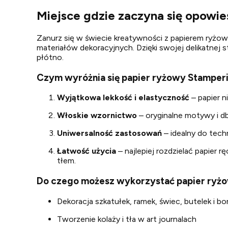
Miejsce gdzie zaczyna się opowie
Zanurz się w świecie kreatywności z papierem ryżo
materiałów dekoracyjnych. Dzięki swojej delikatnej 
płótno.
Czym wyróżnia się papier ryżowy Stamper
Wyjątkowa lekkość i elastyczność
– papier n
Włoskie wzornictwo
– oryginalne motywy i db
Uniwersalność zastosowań
– idealny do tech
Łatwość użycia
– najlepiej rozdzielać papier r
tłem.
Do czego możesz wykorzystać papier ryż
Dekoracja szkatułek, ramek, świec, butelek i b
Tworzenie kolaży i tła w art journalach