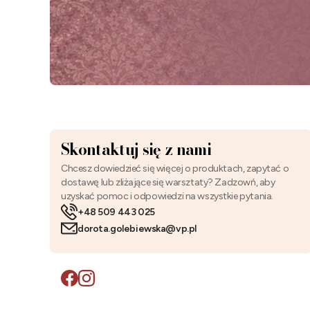
Skontaktuj się z nami
Chcesz dowiedzieć się więcej o produktach, zapytać o
dostawę lub zliżające się warsztaty? Zadzowń, aby
uzyskać pomoc i odpowiedzi na wszystkie pytania.
+48 509 443 025
dorota.golebiewska@vp.pl