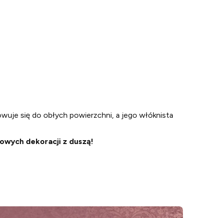
wuje się do obłych powierzchni, a jego włóknista
kowych dekoracji z duszą!