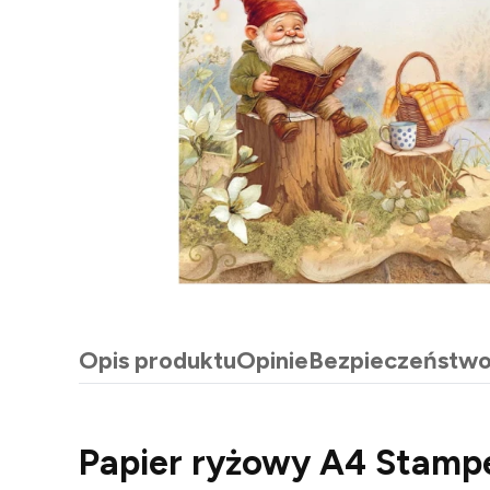
Opis produktu
Opinie
Bezpieczeństw
Papier ryżowy A4 Stampe