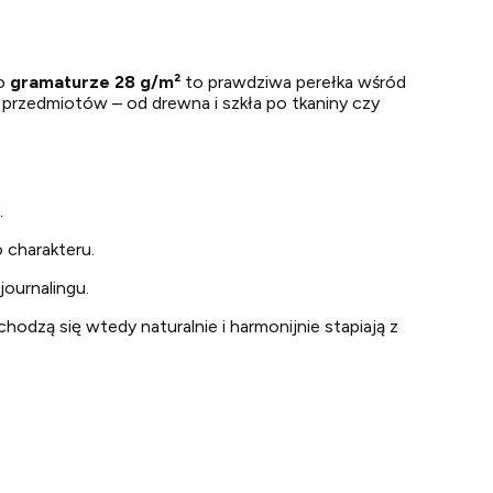
 o
gramaturze 28 g/m²
to prawdziwa perełka wśród
 przedmiotów – od drewna i szkła po tkaniny czy
.
 charakteru.
journalingu.
chodzą się wtedy naturalnie i harmonijnie stapiają z