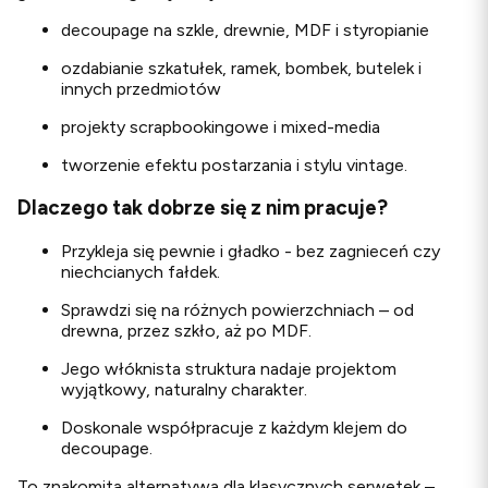
decoupage na szkle, drewnie, MDF i styropianie
ozdabianie szkatułek, ramek, bombek, butelek i
innych przedmiotów
projekty scrapbookingowe i mixed-media
tworzenie efektu postarzania i stylu vintage.
Dlaczego tak dobrze się z nim pracuje?
Przykleja się pewnie i gładko - bez zagnieceń czy
niechcianych fałdek.
Sprawdzi się na różnych powierzchniach – od
drewna, przez szkło, aż po MDF.
Jego włóknista struktura nadaje projektom
wyjątkowy, naturalny charakter.
Doskonale współpracuje z każdym klejem do
decoupage.
To znakomita alternatywa dla klasycznych serwetek –