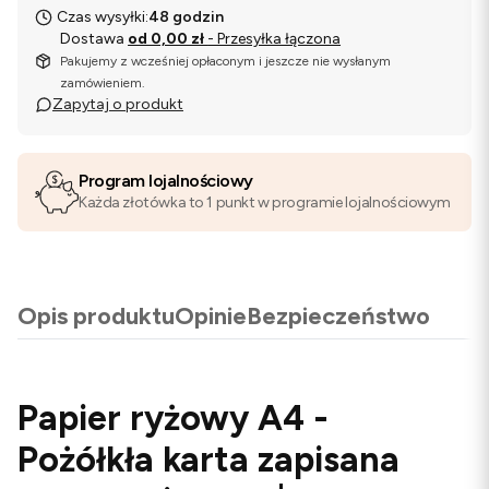
Czas wysyłki:
48 godzin
Dostawa
od 0,00 zł
- Przesyłka łączona
Pakujemy z wcześniej opłaconym i jeszcze nie wysłanym
zamówieniem.
Zapytaj o produkt
Program lojalnościowy
Każda złotówka to 1 punkt w programie lojalnościowym
Opis produktu
Opinie
Bezpieczeństwo
Papier ryżowy A4 -
Pożółkła karta zapisana