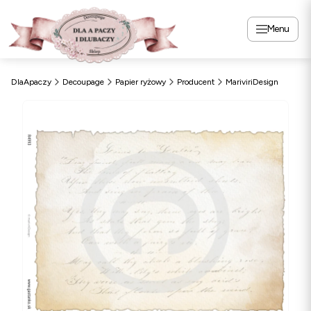
Menu
DlaApaczy
Decoupage
Papier ryżowy
Producent
MariviriDesign