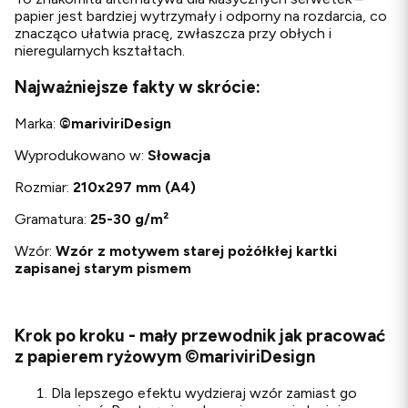
papier jest bardziej wytrzymały i odporny na rozdarcia, co
znacząco ułatwia pracę, zwłaszcza przy obłych i
nieregularnych kształtach.
Najważniejsze fakty w skrócie:
Marka:
©
mariviriDesign
Wyprodukowano w:
Słowacja
Rozmiar:
210x297 mm (A4)
Gramatura:
25-30 g/m²
Wzór:
Wzór z motywem starej pożółkłej kartki
zapisanej starym pismem
Krok po kroku - mały przewodnik jak pracować
z papierem ryżowym ©mariviriDesign
Dla lepszego efektu wydzieraj wzór zamiast go