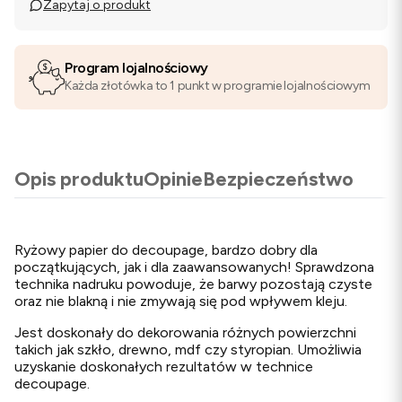
Zapytaj o produkt
Program lojalnościowy
Każda złotówka to 1 punkt w programie lojalnościowym
Opis produktu
Opinie
Bezpieczeństwo
Ryżowy papier do decoupage, bardzo dobry dla
początkujących, jak i dla zaawansowanych! Sprawdzona
technika nadruku powoduje, że barwy pozostają czyste
oraz nie blakną i nie zmywają się pod wpływem kleju.
Jest doskonały do dekorowania różnych powierzchni
takich jak szkło, drewno, mdf czy styropian. Umożliwia
uzyskanie doskonałych rezultatów w technice
decoupage.