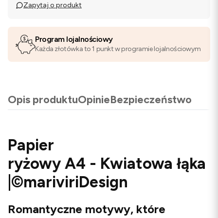
Zapytaj o produkt
Program lojalnościowy
Każda złotówka to 1 punkt w programie lojalnościowym
Opis produktu
Opinie
Bezpieczeństwo
Papier
ryżowy A4 - Kwiatowa łąka
|©mariviriDesign
Romantyczne motywy, które