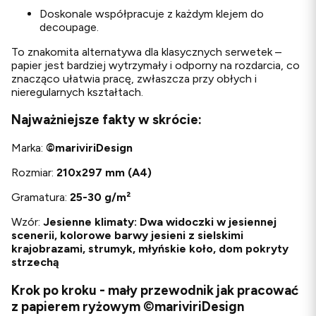
Doskonale współpracuje z każdym klejem do
decoupage.
To znakomita alternatywa dla klasycznych serwetek –
papier jest bardziej wytrzymały i odporny na rozdarcia, co
znacząco ułatwia pracę, zwłaszcza przy obłych i
nieregularnych kształtach.
Najważniejsze fakty w skrócie:
Marka:
©
mariviriDesign
Rozmiar:
210x297 mm (A4)
Gramatura:
25-30 g/m²
Wzór:
Jesienne klimaty: Dwa widoczki w jesiennej
scenerii, kolorowe barwy jesieni z sielskimi
krajobrazami, strumyk, młyńskie koło, dom pokryty
strzechą
Krok po kroku - mały przewodnik jak pracować
z papierem ryżowym ©mariviriDesign