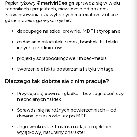
Papier ryżowy
©
mariviriDesign
sprawdzi się w wielu
technikach i projektach, niezależnie od poziomu
zaawansowania czy wybranych materiałów. Zobacz,
gdzie możesz go wykorzystać:
decoupage na szkle, drewnie, MDF i styropianie
ozdabianie szkatułek, ramek, bombek, butelek i
innych przedmiotów
projekty scrapbookingowe i mixed-media
tworzenie efektu postarzania i stylu vintage.
Dlaczego tak dobrze się z nim pracuje?
Przykleja się pewnie i gładko - bez zagnieceń czy
niechcianych fałdek.
Sprawdzi się na różnych powierzchniach – od
drewna, przez szkło, aż po MDF.
Jego włóknista struktura nadaje projektom
wyjątkowy, naturalny charakter.