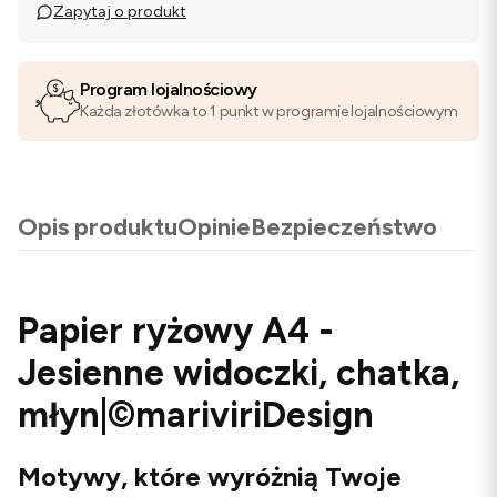
Zapytaj o produkt
Program lojalnościowy
Każda złotówka to 1 punkt w programie lojalnościowym
Opis produktu
Opinie
Bezpieczeństwo
Papier ryżowy A4 -
Jesienne widoczki, chatka,
młyn|©mariviriDesign
Motywy, które wyróżnią Twoje