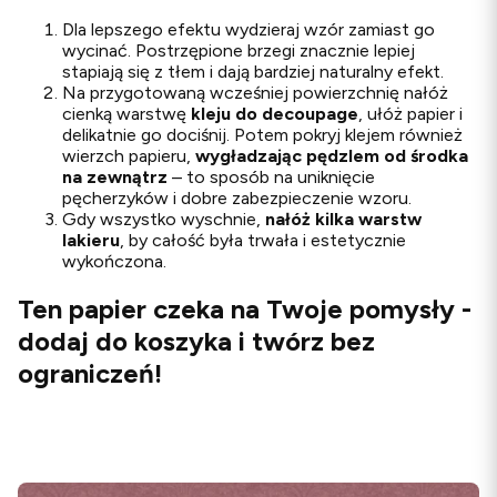
Dla lepszego efektu wydzieraj wzór zamiast go
wycinać. Postrzępione brzegi znacznie lepiej
stapiają się z tłem i dają bardziej naturalny efekt.
Na przygotowaną wcześniej powierzchnię nałóż
cienką warstwę
kleju do decoupage
, ułóż papier i
delikatnie go dociśnij. Potem pokryj klejem również
wierzch papieru,
wygładzając pędzlem od środka
na zewnątrz
– to sposób na uniknięcie
pęcherzyków i dobre zabezpieczenie wzoru.
Gdy wszystko wyschnie,
nałóż kilka warstw
lakieru
, by całość była trwała i estetycznie
wykończona.
Ten papier czeka na Twoje pomysły -
dodaj do koszyka i twórz bez
ograniczeń!