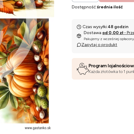
Dostępność:
średnia ilość
Czas wysyłki:
48 godzin
Dostawa
od 0,00 zł
- Prz
Pakujemy z wcześniej opłacon
Zapytaj o produkt
Program lojalnościo
Każda złotówka to 1 pun