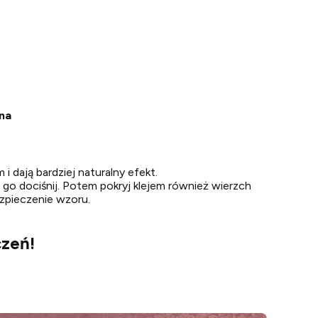
ana
i dają bardziej naturalny efekt.
nie go dociśnij. Potem pokryj klejem również wierzch
zpieczenie wzoru.
czeń!