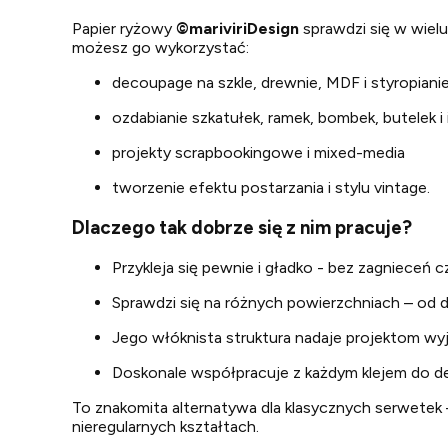
Papier ryżowy
©
mariviriDesign
sprawdzi się w wiel
możesz go wykorzystać:
decoupage na szkle, drewnie, MDF i styropiani
ozdabianie szkatułek, ramek, bombek, butelek 
projekty scrapbookingowe i mixed-media
tworzenie efektu postarzania i stylu vintage.
Dlaczego tak dobrze się z nim pracuje?
Przykleja się pewnie i gładko - bez zagnieceń c
Sprawdzi się na różnych powierzchniach – od d
Jego włóknista struktura nadaje projektom wyj
Doskonale współpracuje z każdym klejem do d
To znakomita alternatywa dla klasycznych serwetek –
nieregularnych kształtach.