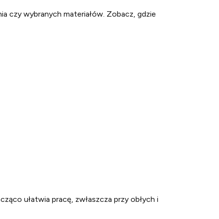
nia czy wybranych materiałów. Zobacz, gdzie
acząco ułatwia pracę, zwłaszcza przy obłych i