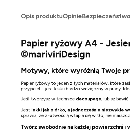
Opis produktu
Opinie
Bezpieczeństw
Papier ryżowy A4 - Jesi
©mariviriDesign
Motywy, które wyróżnią Twoje pr
Papier ryżowy to jeden z tych materiałów, które zas
przyjaciel – jest lekki i bardzo wdzięczny w pracy. I
Jeśli tworzysz w technice
decoupage
, lubisz bawi
Jest
lekki jak piórko, a jednocześnie niezwykle 
sprawia, że z łatwością wtapia się w tło, nie marszcz
Twórz swobodnie na każdej powierzchni i 