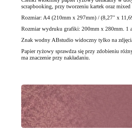
scrapbooking, przy tworzeniu kartek oraz mixed m
Rozmiar: A4 (210mm x 297mm) / (8,27" x 11,69"
Rozmiar wydruku grafiki: 200mm x 280mm. 1 a
Znak wodny ABstudio widoczny tylko na zdjęci
Papier ryżowy sprawdza się przy zdobieniu różny
ma znaczenie przy nakładaniu.