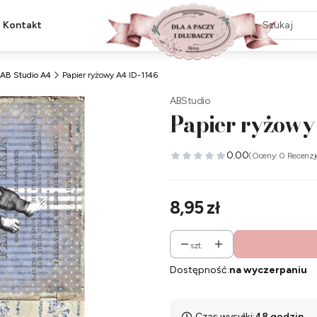
Kontakt
AB Studio A4
Papier ryżowy A4 ID-1146
ABStudio
Papier ryżowy
0.00
(Oceny: 0 Recenzj
Cena
8,95 zł
szt.
Dostępność:
na wyczerpaniu
Czas wysyłki:
48 godzin