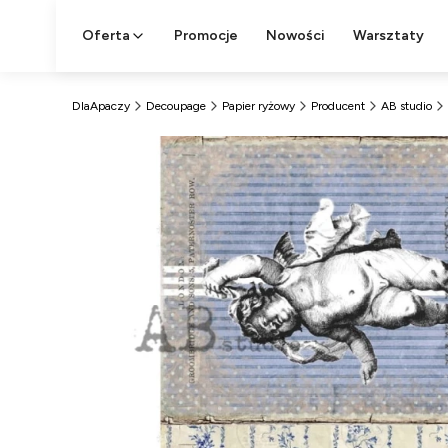
Oferta
Promocje
Nowości
Warsztaty
DlaApaczy
Decoupage
Papier ryżowy
Producent
AB studio