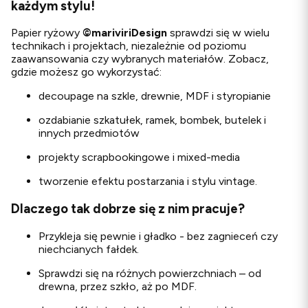
każdym stylu!
Papier ryżowy
©
mariviriDesign
sprawdzi się w wielu
technikach i projektach, niezależnie od poziomu
zaawansowania czy wybranych materiałów. Zobacz,
gdzie możesz go wykorzystać:
decoupage na szkle, drewnie, MDF i styropianie
ozdabianie szkatułek, ramek, bombek, butelek i
innych przedmiotów
projekty scrapbookingowe i mixed-media
tworzenie efektu postarzania i stylu vintage.
Dlaczego tak dobrze się z nim pracuje?
Przykleja się pewnie i gładko - bez zagnieceń czy
niechcianych fałdek.
Sprawdzi się na różnych powierzchniach – od
drewna, przez szkło, aż po MDF.