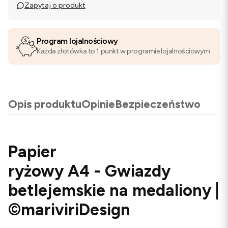
Zapytaj o produkt
Program lojalnościowy
Każda złotówka to 1 punkt w programie lojalnościowym
Opis produktu
Opinie
Bezpieczeństwo
Papier
ryżowy A4 - Gwiazdy
betlejemskie na medaliony |
©mariviriDesign