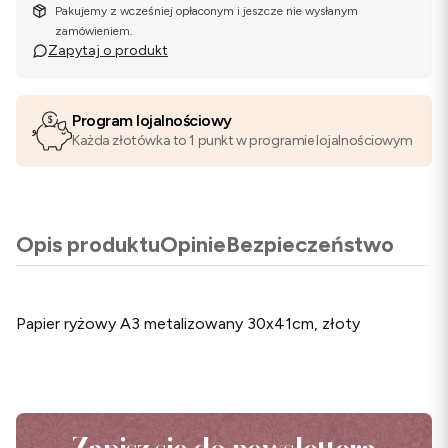
Pakujemy z wcześniej opłaconym i jeszcze nie wysłanym
zamówieniem.
Zapytaj o produkt
Program lojalnościowy
Każda złotówka to 1 punkt w programie lojalnościowym
Opis produktu
Opinie
Bezpieczeństwo
Papier ryżowy A3 metalizowany 30x41cm, złoty
Zapisz się do newslettera